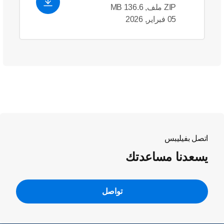
ZIP ملف, 136.6 MB
05 فبراير, 2026
اتصل بفيليبس
يسعدنا مساعدتك
تواصل