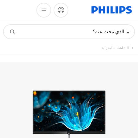
تسجيل المنتج
أيقونة
ما الذي تبحث عنه؟
دعم
البحث
الشاشات المنزلية