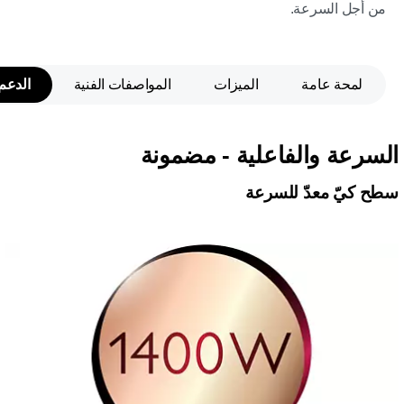
من أجل السرعة.
لمحة عامة
الميزات
المواصفات الفنية
الدعم
السرعة والفاعلية - مضمونة
سطح كيّ معدّ للسرعة