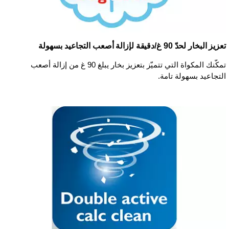
تعزيز البخار لحدّ 90 غ/دقيقة لإزالة أصعب التجاعيد بسهولة
تمكّنك المكواة التي تتميّز بتعزيز بخار يبلغ 90 غ من إزالة أصعب
التجاعيد بسهولة تامة.