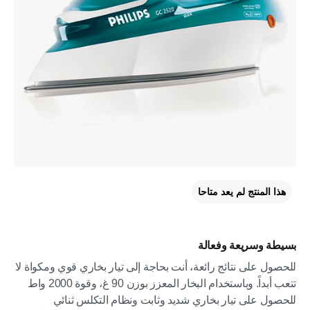
هذا المنتج لم يعد متاحا
بسيطة وسريعة وفعالة
للحصول على نتائج رائعة، أنت بحاجة إلى تيار بخاري قوي ومكواة لا
تتعب أبداً. وباستخدام البخار المعزز بوزن 90 غ، وقوة 2000 واط
للحصول على تيار بخاري شديد وثابت ونظام التكلس ثنائي