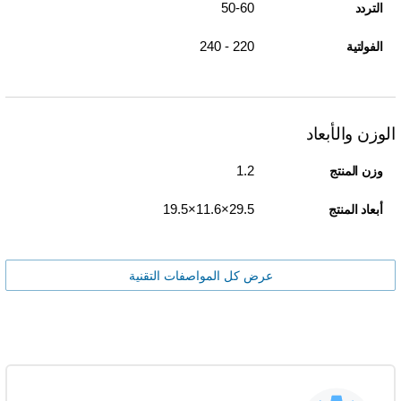
50-60
التردد
220 - 240
الفولتية
الوزن والأبعاد
1.2
وزن المنتج
29.5×11.6×19.5
أبعاد المنتج
عرض كل المواصفات التقنية