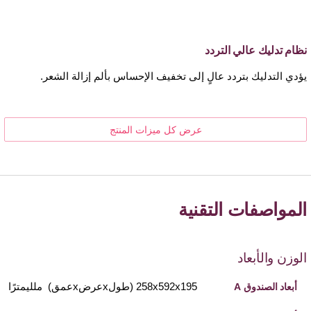
نظام تدليك عالي التردد
يؤدي التدليك بتردد عالٍ إلى تخفيف الإحساس بألم إزالة الشعر.
عرض كل ميزات المنتج
المواصفات التقنية
الوزن والأبعاد
258x592x195 (طولxعرضxعمق) ملليمترًا
أبعاد الصندوق A