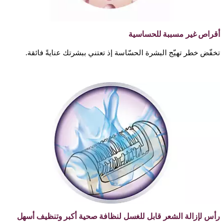
أقراص غير مسببة للحساسية
تخفّض خطر تهيّج البشرة الحسّاسة إذ تعتني ببشرتك عنايةً فائقة.
رأس لإزالة الشعر قابل للغسل لنظافة صحية أكبر وتنظيف أسهل