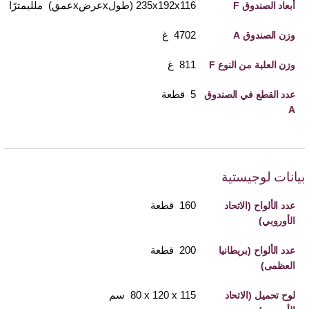
235x192x116 (طولxعرضxعمق) ملليمترًا
أبعاد الصندوق F
4702 غ
وزن الصندوق A
811 غ
وزن العلبة من النوع F
5 قطعة
عدد القطع في الصندوق
A
بيانات لوجيستية
160 قطعة
عدد الألواح (الاتحاد
الأوروبي)
200 قطعة
عدد الألواح (بريطانيا
العظمى)
115 x‏ 120 x‏ 80 سم
لوح تحميل (الاتحاد