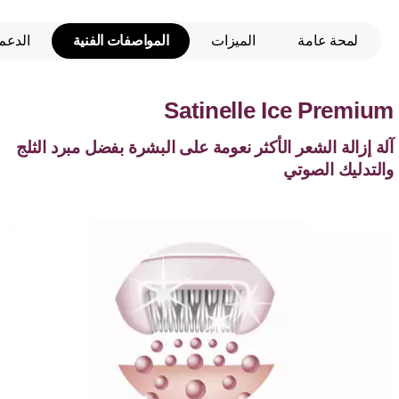
لمحة عامة
الميزات
المواصفات الفنية
الدعم
Satinelle Ice Premium
آلة إزالة الشعر الأكثر نعومة على البشرة بفضل مبرد الثلج
والتدليك الصوتي