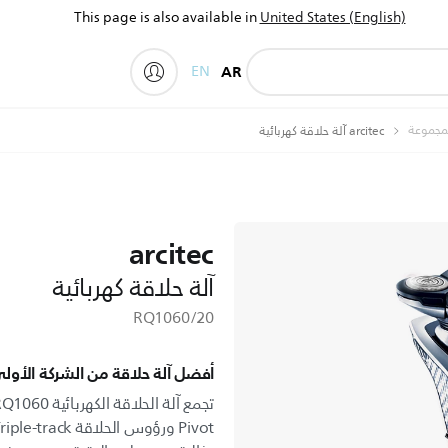
This page is also available in
United States (English)
EN
AR
My Philips
لمجموعة
arcitec آلة حلاقة كهربائية
arcitec
آلة حلاقة كهربائية
RQ1060/20
أفضل آلة حلاقة من الشركة الأولى 