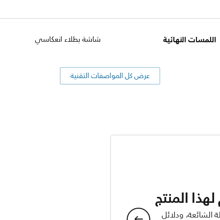
اللمسات النهائية
شاشة بطلاء انعكاسي
عرض كل المواصفات التقنية
هذا المنتج
ة الشائعة، ودلائل