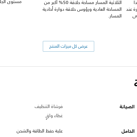
مستوى الجلد
ا
الثلاثية المسار مساحة حلاقة 50% أكبر من
ة عند
المساحة العادية ورؤوس حلاقة دوارة أحادية
لى
المسار.
عرض كل ميزات المنتج
الصيانة
فرشاة التنظيف
غطاء واقٍ
الحامل
علبة حفظ الطاقة والشحن