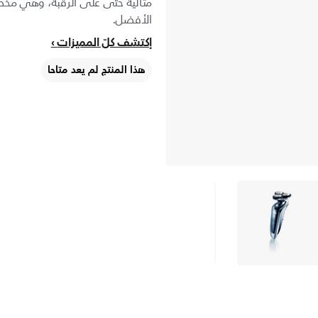
مثالية حتى على الرقبة، وهي مخص
الأفضل.
إكتشف كلّ المميزات
هذا المنتج لم يعد متاحا