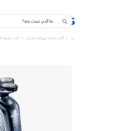
أيقونة
المنتجات
الدعم
دعم
البحث
آلات حلاقة كهربائية للرجال
آلات حلاقة ا