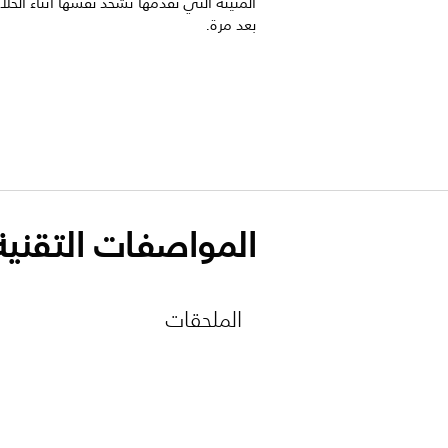
المتينة التي نقدّمها تشحذ نفسها أثناء الحلا
بعد مرة.
المواصفات التقنية
الملحقات