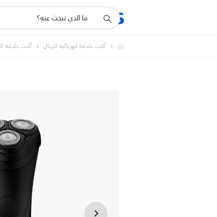
أيقونة
المنتجات
الدعم
دعم
البحث
آلات حلاقة كهربائية للرجال
آلات حلاقة ا