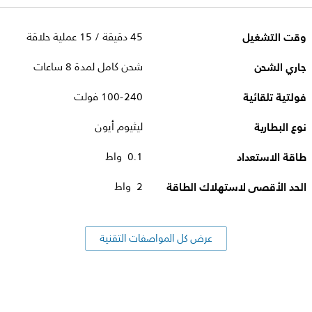
وقت التشغيل
45 دقيقة / 15 عملية حلاقة
جاري الشحن
شحن كامل لمدة 8 ساعات
فولتية تلقائية
100-240 فولت
نوع البطارية
ليثيوم أيون
طاقة الاستعداد
0.1 واط
الحد الأقصى لاستهلاك الطاقة
2 واط
عرض كل المواصفات التقنية