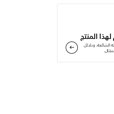
هذا المنتج
ة الشائعة، ودلائل
تثال.