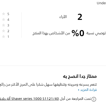
Under
2
5
الآراء
4
3
%
0
2
توصي نسبة
من الأشخاص بهذا المنتج
1
ممتاز جدا انصح به
تنعم بسرعه ومريحه وتنظيفها سهل شكرا على المرج الأكثر من رائع
قراءة المزيد
تمت المراجعة من أجل
Shaver series 1000 S1121/40 آلة حلاقة كهربائية للاستخدام الرطب أو الجاف