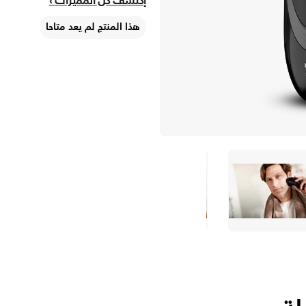
إكتشف كلّ المميزات
هذا المنتج لم يعد متاحا