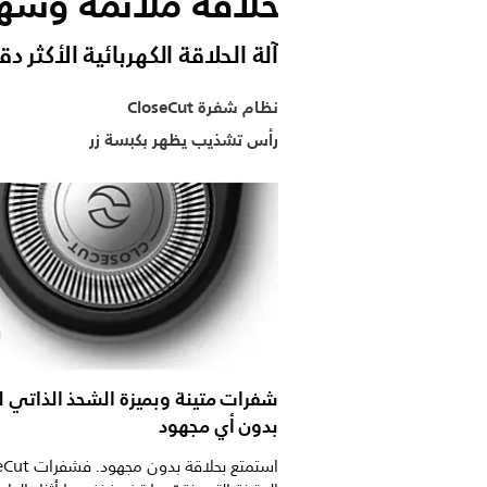
حلاقة ملائمة وسه
آلة الحلاقة الكهربائية الأكثر 
نظام شفرة CloseCut
رأس تشذيب يظهر بكبسة زر
شفرات متينة وبميزة الشحذ الذاتي ل
بدون أي مجهود
استمتع بحلاقة بدون 