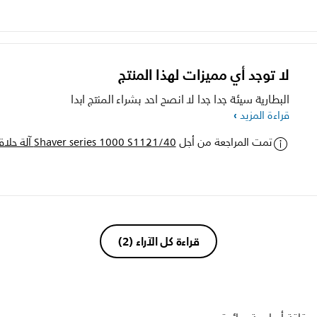
لا توجد أي مميزات لهذا المنتج
البطارية سيئة جدا جدا لا انصح احد بشراء المنتج ابدا
قراءة المزيد
تمت المراجعة من أجل
Shaver series 1000 S1121/40 آلة حلاقة كهربائية للاستخدام الرطب أو الجاف
قراءة كل الآراء
(2)