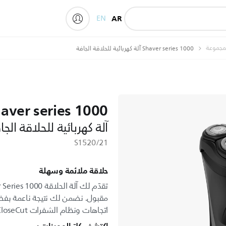
EN
AR
My Philips
لمجموعة
Shaver series 1000 آلة كهربائية للحلاقة الجافة
aver series 1000
آلة كهربائية للحلاقة الجا
S1520/21
حلاقة ملائمة وسهلة
اتجاهات ونظام الشفرات CloseCut.