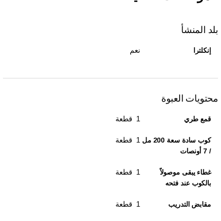
بلد المنشأ
نعم
إنكلترا
محتويات العبوة
1 قطعة
قمع طري
1 قطعة
كوب سادة سعة 200 مل
/ 7 أونصات
1 قطعة
غطاء يبقى موصولاً
بالكوب عند فتحه
1 قطعة
مقابض التدريب