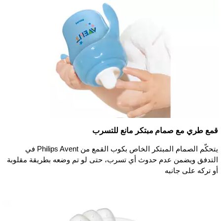
قمع طري مع صمام مبتكر مانع للتسرب
يتحكّم الصمام المبتكر الخاص بكوب القمع من Philips Avent في
التدفق ويضمن عدم حدوث أي تسرب، حتى لو تم وضعه بطريقة مقلوبة
أو تركه على جانبه