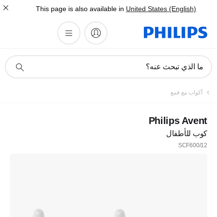
This page is also available in
United States (English)
أيقونة
ما الذي تبحث عنه؟
دعم
البحث
أكواب مع قمع
Philips Avent
كوب للأطفال
SCF600/12