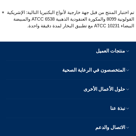
لكن عمرها قصير جداً.
تم اختبار المنتج من قبل جهة خارجية لأنواع البكتيريا التالية: الإشريكية
القولونية 8099 والمكورة العنقودية الذهبية ATCC 6538 والمبيضة
البيضاء ATCC 10231 مع تطبيق البخار لمدة دقيقة واحدة.
منتجات العميل
المتخصصون في الرعاية الصحية
حلول الأعمال الأخرى
نبذة عنا
الاتصال والدعم