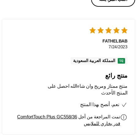
FATHELBAB
7/24/2023
المملكة العربية السعودية
منتج رائع
منتج ممتاز ومريح وان شاءالله احصل على
المنتج الأحدث
نعم، أنصح بهذا المنتج
تمت المراجعة من أجل
ComfortTouch Plus GC558/36
قدر بخاري للملابس