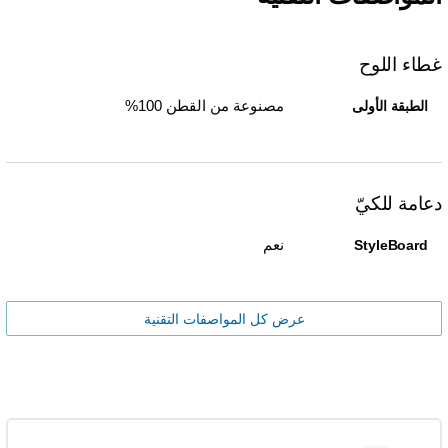
غطاء اللوح
مصنوعة من القطن 100%
الطبقة الأولى
دعامة للكيّ
نعم
StyleBoard
عرض كل المواصفات التقنية