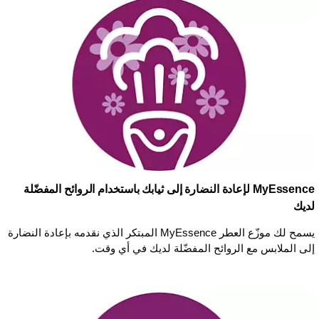
MyEssence لإعادة النضارة إلى ثيابك باستخدام الروائح المفضّلة
لديك
يسمح لك موزّع العطر MyEssence المبتكر الذي نقدمه بإعادة النضارة
إلى الملابس مع الروائح المفضّلة لديك في أي وقت.