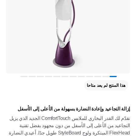
هذا المنتج لم يعد متاحا
إزالة التجاعيد وإعادة النضارة بسهولة من الأعلى إلى الأسفل
نقدّم لك القدر البخاري للملابس ComfortTouch الجديد الذي يزيل
التجاعيد من الأعلى إلى الأسفل من دون مجهود بفضل تقنية
FlexHead المبتكرة ولوح StyleBoard طويل جدًا. أعيدي النضارة