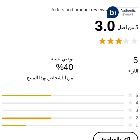
Understand product reviews
3.0
5 من أصل
5
توصي نسبة
%
40
الآراء
من الأشخاص بهذا المنتج
5
4
3
2
1
اكتب المراجعة