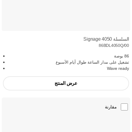
السلسلة Signage 4050
86BDL4050Q/00
86 بوصة
تشغيل على مدار الساعة طوال أيام الأسبوع
Wave ready
عرض المنتج
مقارنة