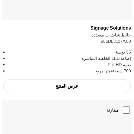
Signage Solutions
حائط شاشات متعددة
55BDL8107X/00
55 بوصة
إضاءة LED الخلفية المباشرة
تقنية Full HD
700 شمعة/متر مربع
عرض المنتج
مقارنة