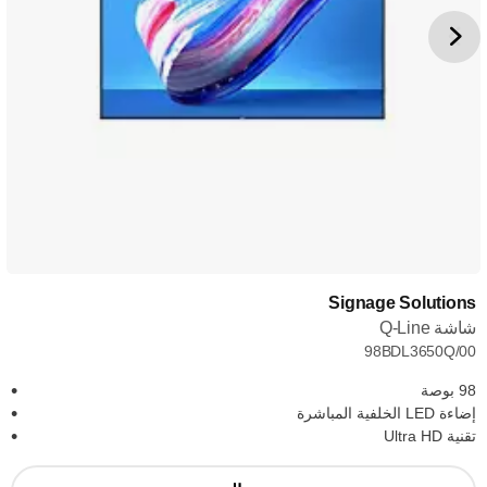
Signage Solutions
شاشة Q-Line
98BDL3650Q/00
98 بوصة
إضاءة LED الخلفية المباشرة
تقنية Ultra HD