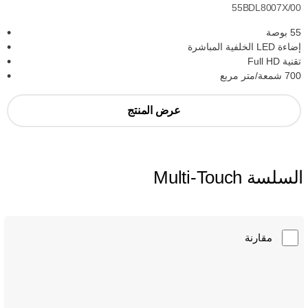
55BDL8007X/00
55 بوصة
إضاءة LED الخلفية المباشرة
تقنية Full HD
700 شمعة/متر مربع
عرض المنتج
السلسة Multi-Touch
مقارنة