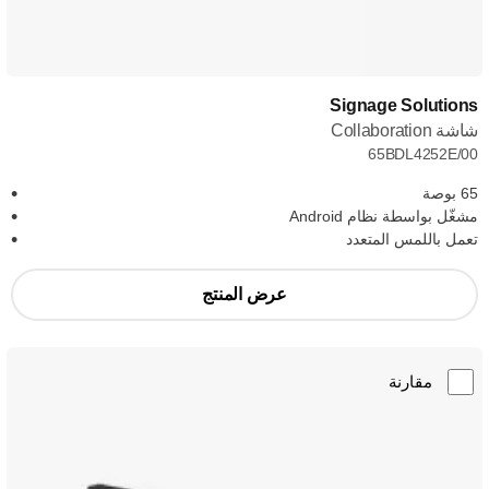
Signage Solutions
شاشة Collaboration
65BDL4252E/00
65 بوصة
مشغّل بواسطة نظام Android
تعمل باللمس المتعدد
عرض المنتج
مقارنة