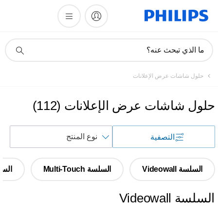
أيقونة
ما الذي تبحث عنه؟
دعم
البحث
حلول شاشات عرض الإعلانات
حلول شاشات عرض الإعلانات
(
112
)
فرز
التصفية
حسب
السلسة Videowall
السلسة Multi-Touch
السلسلة 
السلسة Videowall