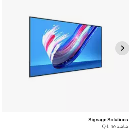
Signage Solutions
شاشة Q-Line