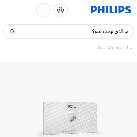
أيقونة
ما الذي تبحث عنه؟
دعم
البحث
Zoom WhiteSpeed