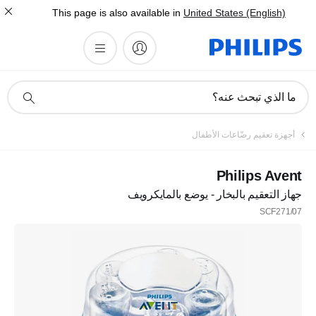
This page is also available in
United States (English)
أيقونة
ما الذي تبحث عنه؟
دعم
البحث
أجهزة تعقيم رضّاعات الأطفال
Philips Avent
جهاز التعقيم بالبخار - يوضع بالمايكرويف
SCF271/07