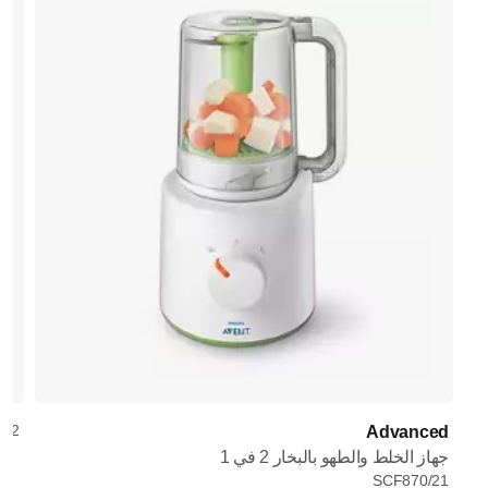
/42
Advanced
جهاز الخلط والطهو بالبخار 2 في 1
SCF870/21