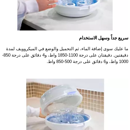
سريع جداً وسهل الاستخدام
ما عليك سوى إضافة الماء، ثم التحميل والوضع في الميكروويف لمدة
دقيقتين. دقيقتان على درجة 1100-1850 واط، و4 دقائق على درجة 850-
1000 واط، و6 دقائق على درجة 500-850 واط.