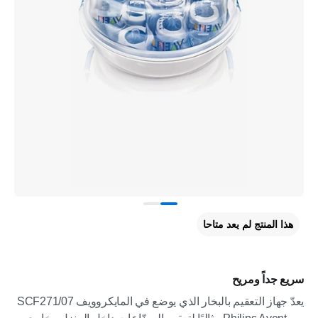
هذا المنتج لم يعد متاحا
سريع جداً ومريح
يعدّ جهاز التعقيم بالبخار الذي يوضع في المايكروويف SCF271/07