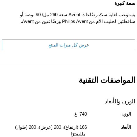
سعة كبيرة
يستوعب لغاية ستّ رضّاعات Avent سعة 260 مل/ 90 بوصة أو
شافطتَين لحليب الأم من Philips Avent ورضّاعتين من Avent.
عرض كل ميزات المنتج
المواصفات التقنية
الوزن والأبعاد
740 غ
الوزن
166 (ارتفاع)، 280 (عرض)، 280 (طول)
الأبعاد
ملليمترًا