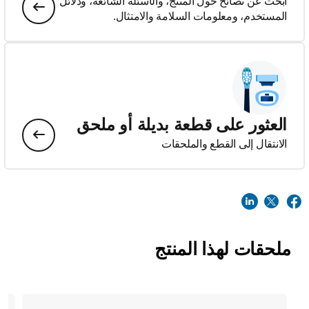
ابحث عن نصائح حول المنتج، والأسئلة الشائعة، ودلائل
المستخدم، ومعلومات السلامة والامتثال.
العثور على قطعة بديلة أو ملحق
الانتقال إلى القطع والملحقات
ملحقات لهذا المنتج