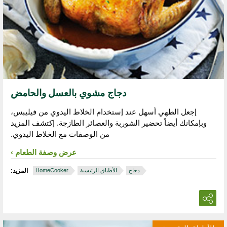
دجاج مشوي بالعسل والحامض
إجعل الطهي أسهل عند إستخدام الخلاط اليدوي من فيليبس،
وبإمكانك أيضاً تحضير الشوربة والعصائر الطازجة. إكتشف المزيد
من الوصفات مع الخلاط اليدوي.
عرض وصفة الطعام
دجاج
الأطباق الرئيسية
HomeCooker
المزيد: