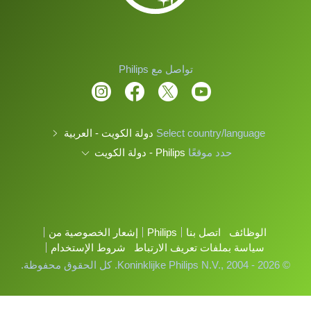
تواصل مع Philips
Select country/language
دولة الكويت - العربية
حدد موقعًا
Philips - دولة الكويت
الوظائف
اتصل بنا
Philips
إشعار الخصوصية من
سياسة بملفات تعريف الارتباط
شروط الإستخدام
© Koninklijke Philips N.V., 2004 - 2026. كل الحقوق محفوظة.