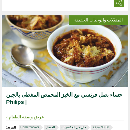
المقبّلات والوجبات الخفيفة
حساء بصل فرنسي مع الخبز المحمص المغطى بالجبن
| Philips
عرض وصفة الطعام
خالٍ من المكسرات
الخضار
HomeCooker
المزيد: