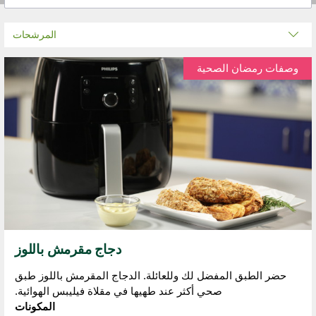
المرشحات
وصفات رمضان الصحية
دجاج مقرمش باللوز
حضر الطبق المفضل لك وللعائلة. الدجاج المقرمش باللوز طبق
صحي أكثر عند طهيها في مقلاة فيليبس الهوائية.
المكونات