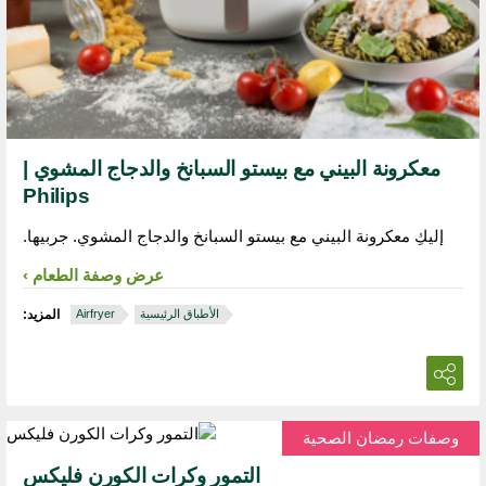
معكرونة البيني مع بيستو السبانخ والدجاج المشوي |
Philips
إليكِ معكرونة البيني مع بيستو السبانخ والدجاج المشوي. جربيها.
عرض وصفة الطعام
الأطباق الرئيسية
Airfryer
المزيد:
وصفات رمضان الصحية
التمور وكرات الكورن فليكس