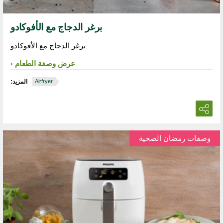
برغر الدجاج مع الأفوكادو
برغر الدجاج مع الأفوكادو
عرض وصفة الطعام
Airfryer
المزيد:
وصفات رمضان الصحية