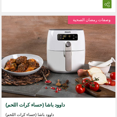
وصفات رمضان الصحية
داوود باشا (حساء كرات اللحم)
داوود باشا (حساء كرات اللحم)