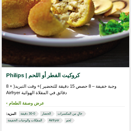
كروكيت الفطر أو اللحم | Philips
وجبة خفيفة – 8 حصص 15 دقيقة للتحضير )+ وقت التبريد( + 8
دقائق في المقلاة الهوائية Airfryer
عرض وصفة الطعام
خالٍ من المكسرات
الخضار
المزيد:
لحم
Airfryer
المقبّلات والوجبات الخفيفة