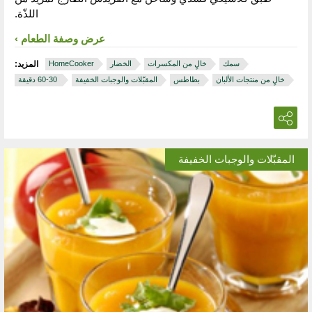
اللذّة.
عرض وصفة الطعام
سمك
خالٍ من المكسرات
الخضار
HomeCooker
المزيد:
خالٍ من منتجات الألبان
بطاطس
المقبّلات والوجبات الخفيفة
‏ 30‏-60 دقيقة
المقبّلات والوجبات الخفيفة