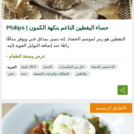
حساء اليقطين الناعم بنكهة الكمون | Philips
اليقطين هو رمز لموسم الحصاد. إنه يتميز بمذاق غني ويوفر مذاقًا
رائعًا عند إضافة التوابل القوية إليه.
عرض وصفة الطعام
آلة تحضير الحساء
خالٍ من المكسرات
الخضار
المزيد:
بطاطس
المقبّلات والوجبات الخفيفة
جبنة
نباتي
الأطباق الرئيسية