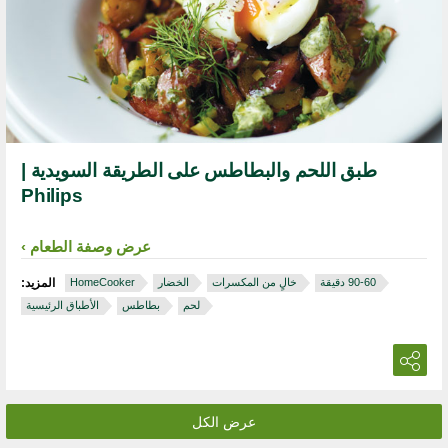
طبق اللحم والبطاطس على الطريقة السويدية |
Philips
عرض وصفة الطعام
خالٍ من المكسرات
الخضار
HomeCooker
المزيد:
لحم
بطاطس
الأطباق الرئيسية
عرض الكل