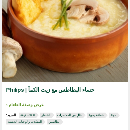
حساء البطاطس مع زيت الكمأ | Philips
عرض وصفة الطعام
جبنة
خفاقة يدوية
خالٍ من المكسرات
الخضار
المزيد:
بطاطس
المقبّلات والوجبات الخفيفة