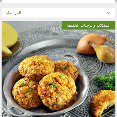
المرشحات
المقبّلات والوجبات الخفيفة