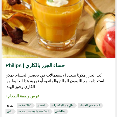
حساء الجزر بالكاري | Philips
يُعد الجزر مكونًا متعدد الاستعمالات في تحضير الحساء. يمكن
استخدامه مع الليمون المالح والمانغو، أو تجربة هذا الخليط من
الكاري وجوز الهند.
عرض وصفة الطعام
آلة تحضير الحساء
خالٍ من المكسرات
الخضار
المزيد:
بطاطس
المقبّلات والوجبات الخفيفة
نباتي