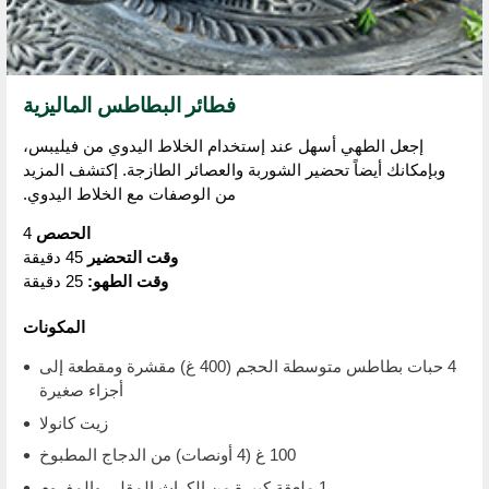
فطائر البطاطس الماليزية
إجعل الطهي أسهل عند إستخدام الخلاط اليدوي من فيليبس،
وبإمكانك أيضاً تحضير الشوربة والعصائر الطازجة. إكتشف المزيد
من الوصفات مع الخلاط اليدوي.
الحصص
4
وقت التحضير
45 دقيقة
وقت الطهو:
25 دقيقة
المكونات
4 حبات بطاطس متوسطة الحجم (400 غ) مقشرة ومقطعة إلى
أجزاء صغيرة
زيت كانولا
100 غ (4 أونصات) من الدجاج المطبوخ
1 ملعقة كبيرة من الكراث المقلي والمفروم