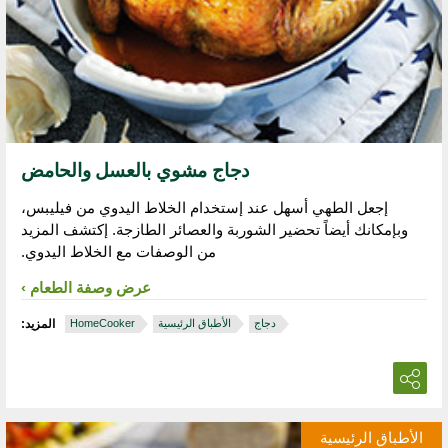
دجاج مشوي بالعسل والحامض
إجعل الطهي أسهل عند إستخدام الخلاط اليدوي من فيليبس،
وبإمكانك أيضاً تحضير الشوربة والعصائر الطازجة. إكتشف المزيد
من الوصفات مع الخلاط اليدوي.
عرض وصفة الطعام
دجاج
الأطباق الرئيسية
HomeCooker
المزيد:
الأطباق الرئيسية