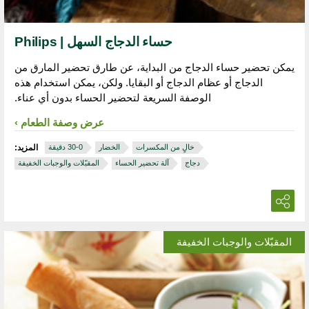
حساء الدجاج السهل | Philips
يمكن تحضير حساء الدجاج من البداية، عن طارق تحضير المارق من
الدجاج أو عظام الدجاج أو البقايا. ولكن، يمكن استخدام هذه
الوصفة السريعة لتحضير الحساء بدون أي عناء.
عرض وصفة الطعام
خالٍ من المكسرات
الخضار
المزيد:
دجاج
آلة تحضير الحساء
المقبّلات والوجبات الخفيفة
المقبّلات والوجبات الخفيفة