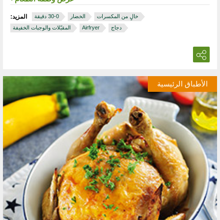
خالٍ من المكسرات
الخضار
المزيد:
دجاج
Airfryer
المقبّلات والوجبات الخفيفة
الأطباق الرئيسية