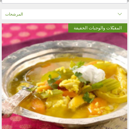
المرشحات
المقبّلات والوجبات الخفيفة