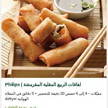
لفافات الربيع المقلية المقرمشة | Philips
مقبّلات – 4 إلى 6 حصص 20 دقيقة للتحضير + 5 دقائق في المقلاة
الهوائية Airfryer
عرض وصفة الطعام