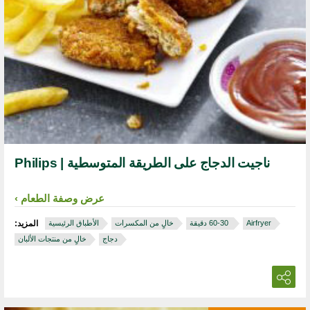
ناجيت الدجاج على الطريقة المتوسطية | Philips
عرض وصفة الطعام
Airfryer
‏ 30‏-60 دقيقة
خالٍ من المكسرات
الأطباق الرئيسية
المزيد:
دجاج
خالٍ من منتجات الألبان